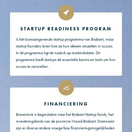
STARTUP READINESS PROGRAM
Is hét toonaangevende startup programma van Brabant, waar
startup founders leren hoe ze hun ideeën omzetten in succes.
In dit programma ligt de nadruk op marktvalidatie. Dit
programma biedt startups de essentiële kennis en tools om hun
succes te versnellen.
FINANCIERING
Braventure is beginstation naar het Brabant Startup Fonds, het
investeringsfonds van de provincie Noord-Brabant. Daarnaast
zijn er diverse andere vroege fase financieringsmogelijkheden