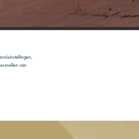
nnisinstellingen,
versnellen van