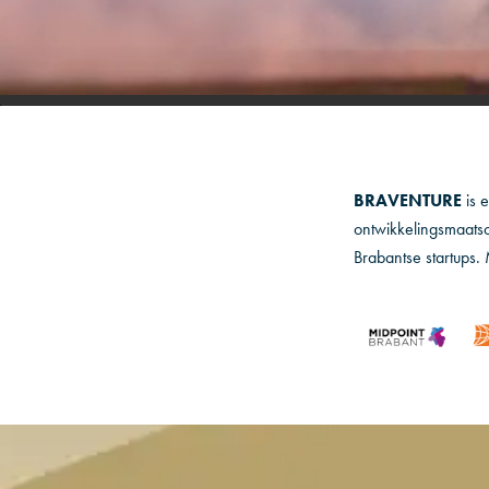
BRAVENTURE
is 
ontwikkelingsmaatsc
Brabantse startups. 