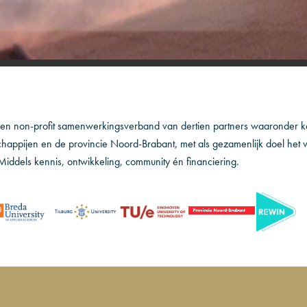
een non-profit samenwerkingsverband van dertien partners waaronder ke
happijen en de provincie Noord-Brabant, met als gezamenlijk doel het 
Middels kennis, ontwikkeling, community én financiering.