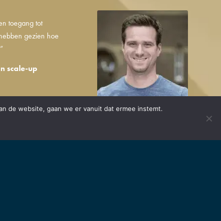
en toegang tot
 hebben gezien hoe
.”
n scale-up
an de website, gaan we er vanuit dat ermee instemt.
ken. Onder een startup
 innovatief