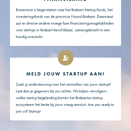
Braventure is beginstation naar het Brabant Startup Fonds, het
investeringsfonds van de provincie Noord-Brabant. Daarnaast
zijn er diverse andere vroege fase financieringsmogelijkheden
voor startups in Brabant beschikbaar, samengebracht in een
handig overzicht.
MELD JOUW STARTUP AAN!
Zoek jij ondersteuning voor het versnellen van jouw startup?
Laat dan je gegevens bij ons achter. Wij kijken vervolgens
welke startup begeleiding binnen het Brabantse startup
ecosysteem het beste bij jouw vraag aansluit. Are you ready to
join us? Startup!