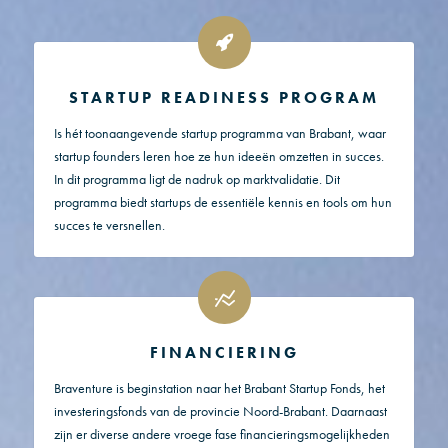
STARTUP READINESS PROGRAM
Is hét toonaangevende startup programma van Brabant, waar
startup founders leren hoe ze hun ideeën omzetten in succes.
In dit programma ligt de nadruk op marktvalidatie. Dit
programma biedt startups de essentiële kennis en tools om hun
succes te versnellen.
FINANCIERING
Braventure is beginstation naar het Brabant Startup Fonds, het
investeringsfonds van de provincie Noord-Brabant. Daarnaast
zijn er diverse andere vroege fase financieringsmogelijkheden