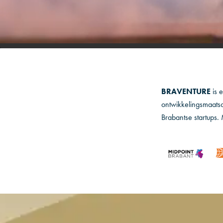
BRAVENTURE
is 
ontwikkelingsmaatsc
Brabantse startups. 