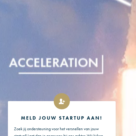
MELD JOUW STARTUP AAN!
Zoek jij ondersteuning voor het versnellen van jouw
startup? Laat dan je gegevens bij ons achter. Wij kijken