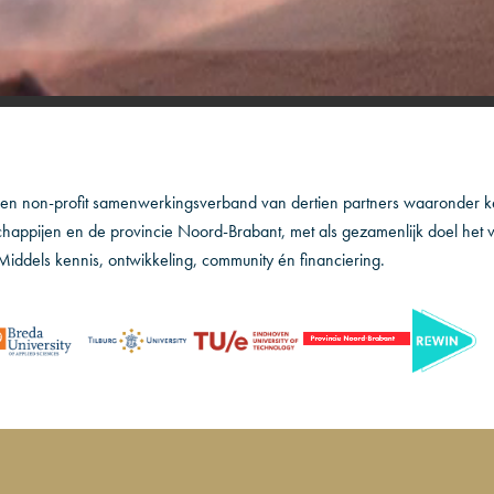
een non-profit samenwerkingsverband van dertien partners waaronder ke
happijen en de provincie Noord-Brabant, met als gezamenlijk doel het 
Middels kennis, ontwikkeling, community én financiering.