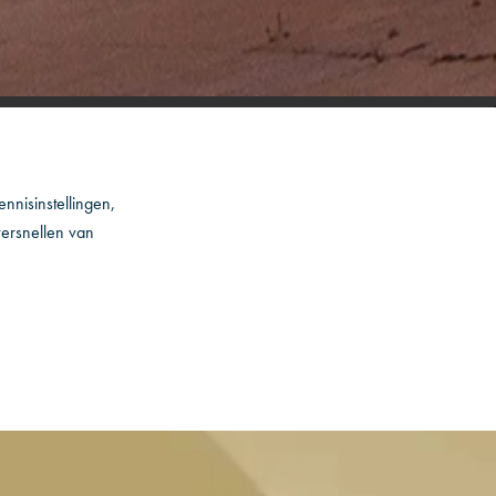
nnisinstellingen,
versnellen van