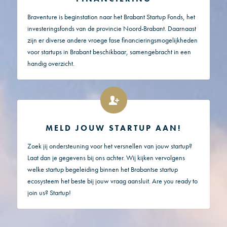
Braventure is beginstation naar het Brabant Startup Fonds, het
investeringsfonds van de provincie Noord-Brabant. Daarnaast
zijn er diverse andere vroege fase financieringsmogelijkheden
voor startups in Brabant beschikbaar, samengebracht in een
handig overzicht.
MELD JOUW STARTUP AAN!
Zoek jij ondersteuning voor het versnellen van jouw startup?
Laat dan je gegevens bij ons achter. Wij kijken vervolgens
welke startup begeleiding binnen het Brabantse startup
ecosysteem het beste bij jouw vraag aansluit. Are you ready to
join us? Startup!