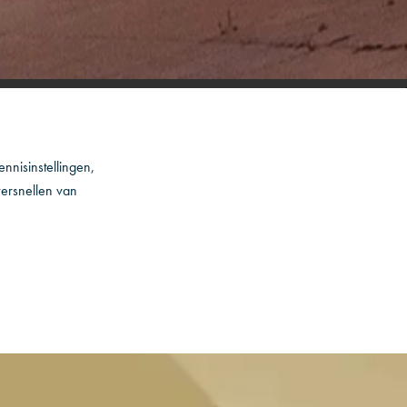
nnisinstellingen,
versnellen van