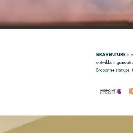
BRAVENTURE
is 
ontwikkelingsmaatsc
Brabantse startups. 