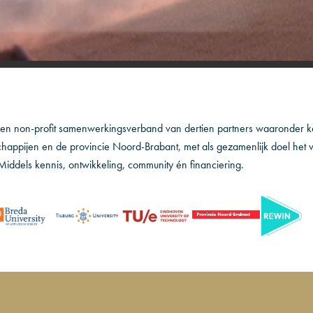
een non-profit samenwerkingsverband van dertien partners waaronder ke
happijen en de provincie Noord-Brabant, met als gezamenlijk doel het 
Middels kennis, ontwikkeling, community én financiering.