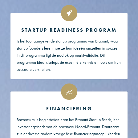
STARTUP READINESS PROGRAM
Is hét toonaangevende startup programma van Brabant, waar
startup founders leren hoe ze hun ideeën omzetten in succes.
In dit programma ligt de nadruk op marktvalidatie. Dit
programma biedt startups de essentiële kennis en tools om hun
succes te versnellen.
FINANCIERING
Braventure is beginstation naar het Brabant Startup Fonds, het
investeringsfonds van de provincie Noord-Brabant. Daarnaast
zijn er diverse andere vroege fase financieringsmogelijkheden