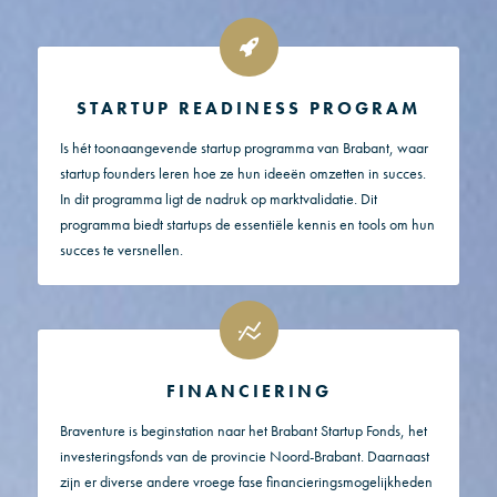
STARTUP READINESS PROGRAM
Is hét toonaangevende startup programma van Brabant, waar
startup founders leren hoe ze hun ideeën omzetten in succes.
In dit programma ligt de nadruk op marktvalidatie. Dit
programma biedt startups de essentiële kennis en tools om hun
succes te versnellen.
FINANCIERING
Braventure is beginstation naar het Brabant Startup Fonds, het
investeringsfonds van de provincie Noord-Brabant. Daarnaast
zijn er diverse andere vroege fase financieringsmogelijkheden