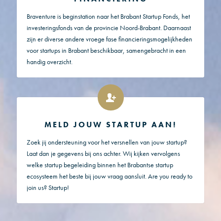
Braventure is beginstation naar het Brabant Startup Fonds, het
investeringsfonds van de provincie Noord-Brabant. Daarnaast
zijn er diverse andere vroege fase financieringsmogelijkheden
voor startups in Brabant beschikbaar, samengebracht in een
handig overzicht.
MELD JOUW STARTUP AAN!
Zoek jij ondersteuning voor het versnellen van jouw startup?
Laat dan je gegevens bij ons achter. Wij kijken vervolgens
welke startup begeleiding binnen het Brabantse startup
ecosysteem het beste bij jouw vraag aansluit. Are you ready to
join us? Startup!