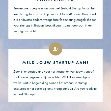
Braventure is beginstation naar het Brabant Startup Fonds, het
investeringsfonds van de provincie Noord-Brabant. Daarnaast
zijn er diverse andere vroege fase financieringsmogelijkheden
voor startups in Brabant beschikbaar, samengebracht in een
handig overzicht.
MELD JOUW STARTUP AAN!
Zoek jij ondersteuning voor het versnellen van jouw startup?
Laat dan je gegevens bij ons achter. Wij kijken vervolgens
welke startup begeleiding binnen het Brabantse startup
ecosysteem het beste bij jouw vraag aansluit. Are you ready to
join us? Startup!