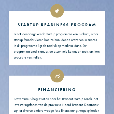
STARTUP READINESS PROGRAM
Is hét toonaangevende startup programma van Brabant, waar
startup founders leren hoe ze hun ideeën omzetten in succes.
In dit programma ligt de nadruk op marktvalidatie. Dit
programma biedt startups de essentiële kennis en tools om hun
succes te versnellen.
FINANCIERING
Braventure is beginstation naar het Brabant Startup Fonds, het
investeringsfonds van de provincie Noord-Brabant. Daarnaast
zijn er diverse andere vroege fase financieringsmogelijkheden