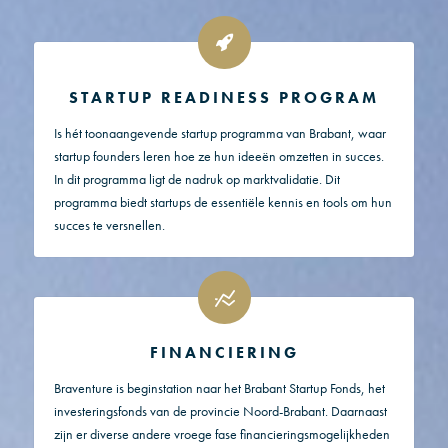
STARTUP READINESS PROGRAM
Is hét toonaangevende startup programma van Brabant, waar
startup founders leren hoe ze hun ideeën omzetten in succes.
In dit programma ligt de nadruk op marktvalidatie. Dit
programma biedt startups de essentiële kennis en tools om hun
succes te versnellen.
FINANCIERING
Braventure is beginstation naar het Brabant Startup Fonds, het
investeringsfonds van de provincie Noord-Brabant. Daarnaast
zijn er diverse andere vroege fase financieringsmogelijkheden