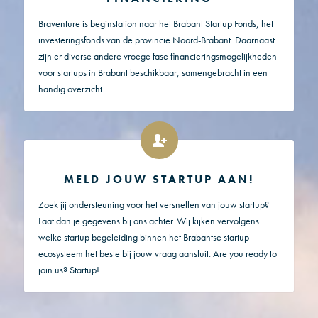
Braventure is beginstation naar het Brabant Startup Fonds, het
investeringsfonds van de provincie Noord-Brabant. Daarnaast
zijn er diverse andere vroege fase financieringsmogelijkheden
voor startups in Brabant beschikbaar, samengebracht in een
handig overzicht.
MELD JOUW STARTUP AAN!
Zoek jij ondersteuning voor het versnellen van jouw startup?
Laat dan je gegevens bij ons achter. Wij kijken vervolgens
welke startup begeleiding binnen het Brabantse startup
ecosysteem het beste bij jouw vraag aansluit. Are you ready to
join us? Startup!