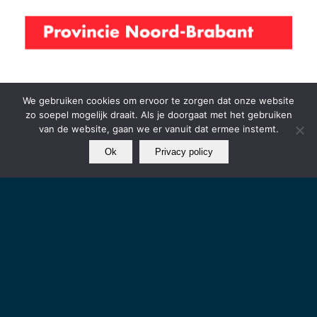
We gebruiken cookies om ervoor te zorgen dat onze website
zo soepel mogelijk draait. Als je doorgaat met het gebruiken
van de website, gaan we er vanuit dat ermee instemt.
Ok
Privacy policy