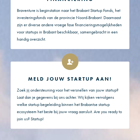
Braventure is beginstation naar het Brabant Startup Fonds, het
investeringsfonds van de provincie Noord-Brabant. Daarnaast
zijn er diverse andere vroege fase financieringsmogelijkheden
voor startups in Brabant beschikbaar, samengebracht in een
handig overzicht.
MELD JOUW STARTUP AAN!
Zoek jij ondersteuning voor het versnellen van jouw startup?
Laat dan je gegevens bij ons achter. Wij kijken vervolgens
welke startup begeleiding binnen het Brabantse startup
ecosysteem het beste bij jouw vraag aansluit. Are you ready to
join us? Startup!