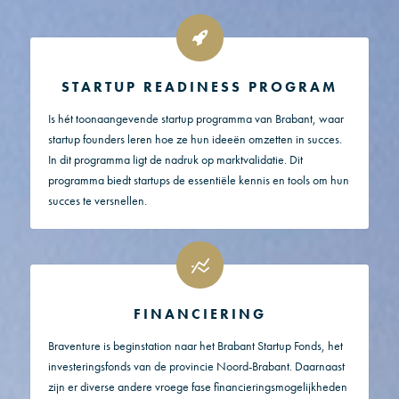
STARTUP READINESS PROGRAM
Is hét toonaangevende startup programma van Brabant, waar
startup founders leren hoe ze hun ideeën omzetten in succes.
In dit programma ligt de nadruk op marktvalidatie. Dit
programma biedt startups de essentiële kennis en tools om hun
succes te versnellen.
FINANCIERING
Braventure is beginstation naar het Brabant Startup Fonds, het
investeringsfonds van de provincie Noord-Brabant. Daarnaast
zijn er diverse andere vroege fase financieringsmogelijkheden