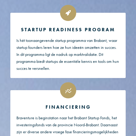
STARTUP READINESS PROGRAM
Is hét toonaangevende startup programma van Brabant, waar
startup founders leren hoe ze hun ideeën omzetten in succes.
In dit programma ligt de nadruk op marktvalidatie. Dit
programma biedt startups de essentiële kennis en tools om hun
succes te versnellen.
FINANCIERING
Braventure is beginstation naar het Brabant Startup Fonds, het
investeringsfonds van de provincie Noord-Brabant. Daarnaast
zijn er diverse andere vroege fase financieringsmogelijkheden