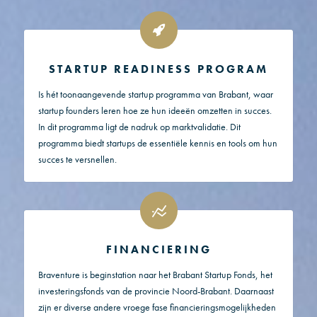
STARTUP READINESS PROGRAM
Is hét toonaangevende startup programma van Brabant, waar
startup founders leren hoe ze hun ideeën omzetten in succes.
In dit programma ligt de nadruk op marktvalidatie. Dit
programma biedt startups de essentiële kennis en tools om hun
succes te versnellen.
FINANCIERING
Braventure is beginstation naar het Brabant Startup Fonds, het
investeringsfonds van de provincie Noord-Brabant. Daarnaast
zijn er diverse andere vroege fase financieringsmogelijkheden