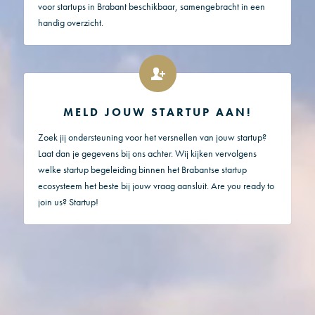
voor startups in Brabant beschikbaar, samengebracht in een
handig overzicht.
MELD JOUW STARTUP AAN!
Zoek jij ondersteuning voor het versnellen van jouw startup?
Laat dan je gegevens bij ons achter. Wij kijken vervolgens
welke startup begeleiding binnen het Brabantse startup
ecosysteem het beste bij jouw vraag aansluit. Are you ready to
join us? Startup!