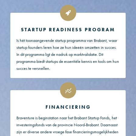
STARTUP READINESS PROGRAM
Is hét toonaangevende startup programma van Brabant, waar
startup founders leren hoe ze hun ideeën omzetten in succes.
In dit programma ligt de nadruk op marktvalidatie. Dit
programma biedt startups de essentiële kennis en tools om hun
succes te versnellen.
FINANCIERING
Braventure is beginstation naar het Brabant Startup Fonds, het
investeringsfonds van de provincie Noord-Brabant. Daarnaast
zijn er diverse andere vroege fase financieringsmogelijkheden