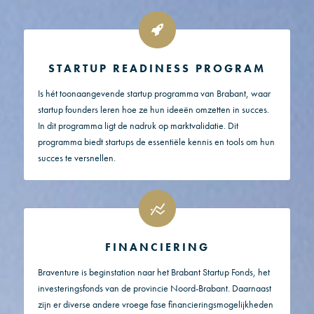
STARTUP READINESS PROGRAM
Is hét toonaangevende startup programma van Brabant, waar
startup founders leren hoe ze hun ideeën omzetten in succes.
In dit programma ligt de nadruk op marktvalidatie. Dit
programma biedt startups de essentiële kennis en tools om hun
succes te versnellen.
FINANCIERING
Braventure is beginstation naar het Brabant Startup Fonds, het
investeringsfonds van de provincie Noord-Brabant. Daarnaast
zijn er diverse andere vroege fase financieringsmogelijkheden