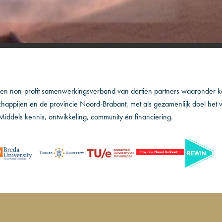
een non-profit samenwerkingsverband van dertien partners waaronder ke
happijen en de provincie Noord-Brabant, met als gezamenlijk doel het 
Middels kennis, ontwikkeling, community én financiering.