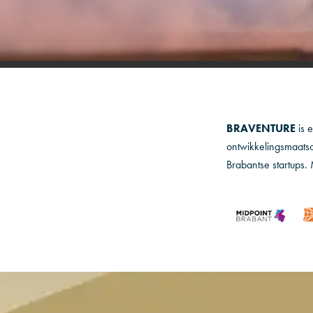
BRAVENTURE
is 
ontwikkelingsmaatsc
Brabantse startups. 