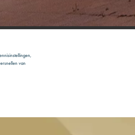
nnisinstellingen,
versnellen van