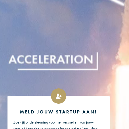
MELD JOUW STARTUP AAN!
Zoek jij ondersteuning voor het versnellen van jouw
startup? Laat dan je gegevens bij ons achter. Wij kijken