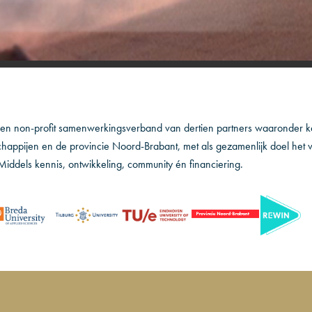
een non-profit samenwerkingsverband van dertien partners waaronder ke
happijen en de provincie Noord-Brabant, met als gezamenlijk doel het 
Middels kennis, ontwikkeling, community én financiering.