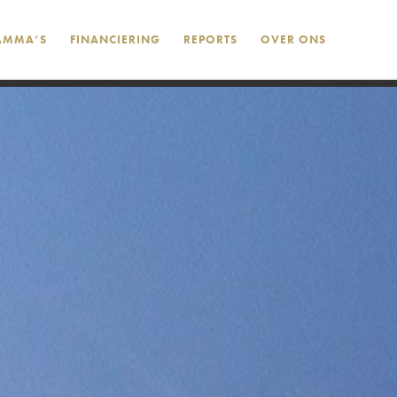
AMMA’S
FINANCIERING
REPORTS
OVER ONS