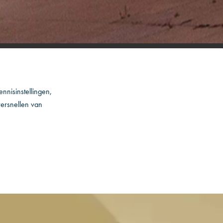
nnisinstellingen,
versnellen van