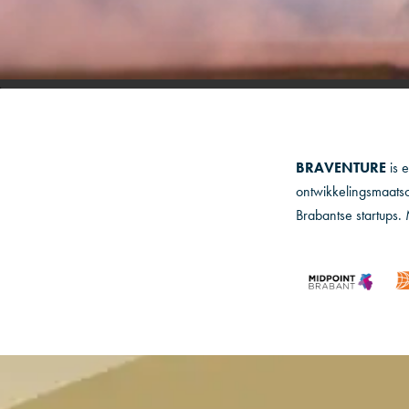
BRAVENTURE
is 
ontwikkelingsmaatsc
Brabantse startups. 