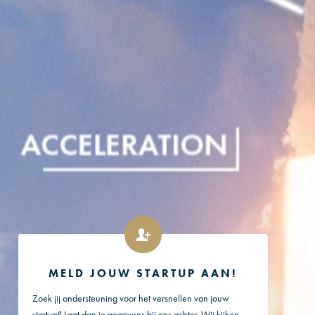
MELD JOUW STARTUP AAN!
Zoek jij ondersteuning voor het versnellen van jouw
startup? Laat dan je gegevens bij ons achter. Wij kijken