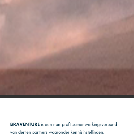
BRAVENTURE
is een non-profit samenwerkingsverband
van dertien partners waaronder kennisinstellingen,