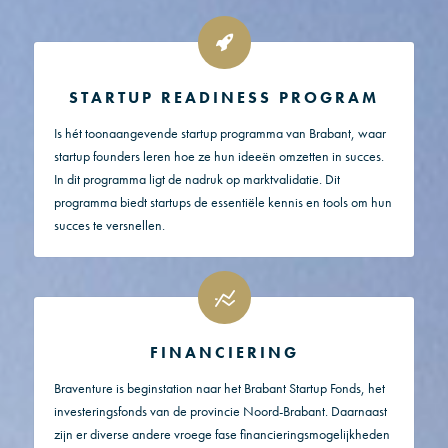
STARTUP READINESS PROGRAM
Is hét toonaangevende startup programma van Brabant, waar
startup founders leren hoe ze hun ideeën omzetten in succes.
In dit programma ligt de nadruk op marktvalidatie. Dit
programma biedt startups de essentiële kennis en tools om hun
succes te versnellen.
FINANCIERING
Braventure is beginstation naar het Brabant Startup Fonds, het
investeringsfonds van de provincie Noord-Brabant. Daarnaast
zijn er diverse andere vroege fase financieringsmogelijkheden