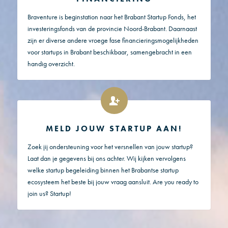
Braventure is beginstation naar het Brabant Startup Fonds, het
investeringsfonds van de provincie Noord-Brabant. Daarnaast
zijn er diverse andere vroege fase financieringsmogelijkheden
voor startups in Brabant beschikbaar, samengebracht in een
handig overzicht.
MELD JOUW STARTUP AAN!
Zoek jij ondersteuning voor het versnellen van jouw startup?
Laat dan je gegevens bij ons achter. Wij kijken vervolgens
welke startup begeleiding binnen het Brabantse startup
ecosysteem het beste bij jouw vraag aansluit. Are you ready to
join us? Startup!