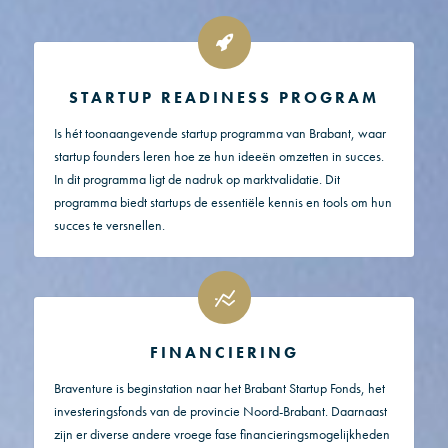
STARTUP READINESS PROGRAM
Is hét toonaangevende startup programma van Brabant, waar
startup founders leren hoe ze hun ideeën omzetten in succes.
In dit programma ligt de nadruk op marktvalidatie. Dit
programma biedt startups de essentiële kennis en tools om hun
succes te versnellen.
FINANCIERING
Braventure is beginstation naar het Brabant Startup Fonds, het
investeringsfonds van de provincie Noord-Brabant. Daarnaast
zijn er diverse andere vroege fase financieringsmogelijkheden